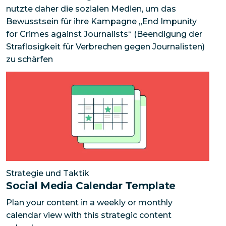
nutzte daher die sozialen Medien, um das
Bewusstsein für ihre Kampagne „End Impunity
for Crimes against Journalists“ (Beendigung der
Straflosigkeit für Verbrechen gegen Journalisten)
zu schärfen
Social Media Calendar Template
Plan your content in 
Strategie und Taktik
Social Media Calendar Template
Plan your content in a weekly or monthly
calendar view with this strategic content