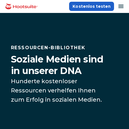
Direkt
Na
Kostenlos testen
Homepage
zum
Content
RESSOURCEN-BIBLIOTHEK
Soziale Medien sind
in unserer DNA
Hunderte kostenloser
Ressourcen verhelfen Ihnen
zum Erfolg in sozialen Medien.