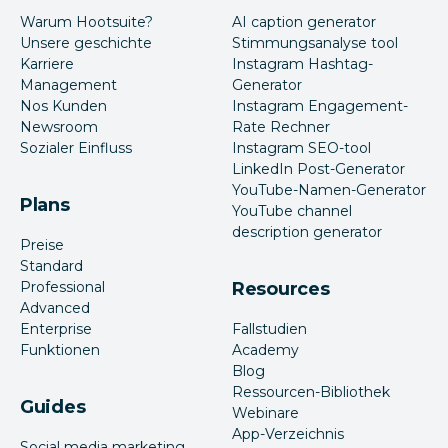
Warum Hootsuite?
AI caption generator
Unsere geschichte
Stimmungsanalyse tool
Karriere
Instagram Hashtag-
Management
Generator
Nos Kunden
Instagram Engagement-
Newsroom
Rate Rechner
Sozialer Einfluss
Instagram SEO-tool
LinkedIn Post-Generator
YouTube-Namen-Generator
Plans
YouTube channel
description generator
Preise
Standard
Professional
Resources
Advanced
Enterprise
Fallstudien
Funktionen
Academy
Blog
Ressourcen-Bibliothek
Guides
Webinare
App-Verzeichnis
Social media marketing