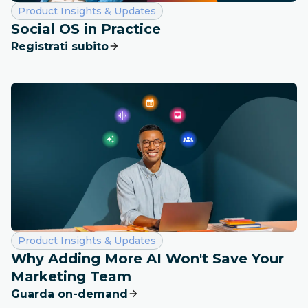
Categoria:
Product Insights & Updates
Social OS in Practice
Registrati subito
Categoria:
Product Insights & Updates
Why Adding More AI Won't Save Your
Marketing Team
Guarda on-demand