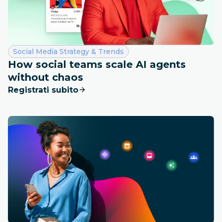
Categoria:
Social Media Strategy & Trends
How social teams scale AI agents
without chaos
Registrati subito