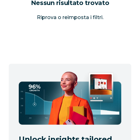
Nessun risultato trovato
Riprova o reimposta i filtri.
Unlock insights tailored