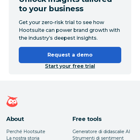
to your business
Get your zero-risk trial to see how
Hootsuite can power brand growth with
the industry’s deepest insights.
Request a demo
Start your free trial
Home page di Hootsuite
About
Free tools
Perché Hootsuite
Generatore di didascalie AI
La nostra storia
Strumenti di sentiment