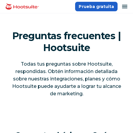
Saltar
ab
Prueba gratuita
Página principal
al
contenido
Preguntas frecuentes |
Hootsuite
Todas tus preguntas sobre Hootsuite,
respondidas. Obtén información detallada
sobre nuestras integraciones, planes y cómo
Hootsuite puede ayudarte a lograr tu alcance
de marketing.