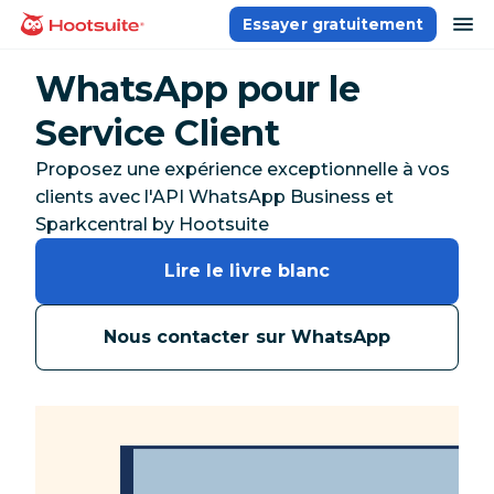
Aller
ou
Essayer gratuitement
Accueil
au
contenu
WhatsApp pour le
Service Client
Proposez une expérience exceptionnelle à vos
clients avec l'API WhatsApp Business et
Sparkcentral by Hootsuite
Lire le livre blanc
Nous contacter sur WhatsApp