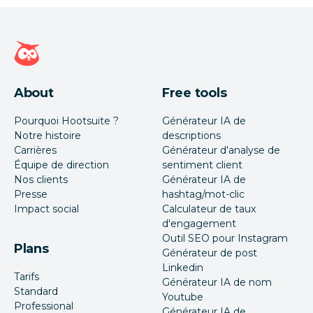
Page d'accueil Hootsuite
About
Free tools
Pourquoi Hootsuite ?
Générateur IA de
Notre histoire
descriptions
Carrières
Générateur d'analyse de
Équipe de direction
sentiment client
Nos clients
Générateur IA de
Presse
hashtag/mot-clic
Impact social
Calculateur de taux
d'engagement
Outil SEO pour Instagram
Plans
Générateur de post
Linkedin
Tarifs
Générateur IA de nom
Standard
Youtube
Professional
Générateur IA de