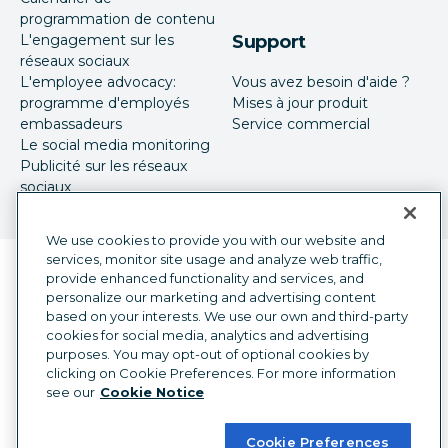
programmation de contenu
L'engagement sur les
Support
réseaux sociaux
L'employee advocacy:
Vous avez besoin d'aide ?
programme d'employés
Mises à jour produit
embassadeurs
Service commercial
Le social media monitoring
Publicité sur les réseaux
sociaux
We use cookies to provide you with our website and
services, monitor site usage and analyze web traffic,
Sélecteur de langue
French
provide enhanced functionality and services, and
personalize our marketing and advertising content
©
2026
Hootsuite Inc. Tous droits réservés.
based on your interests. We use our own and third-party
cookies for social media, analytics and advertising
Centre juridique
Centre de confiance
purposes. You may opt-out of optional cookies by
Confidentialité
Préférences en matière de cookies
clicking on Cookie Preferences. For more information
Accessibilité
see our
Cookie Notice
Cookie Preferences