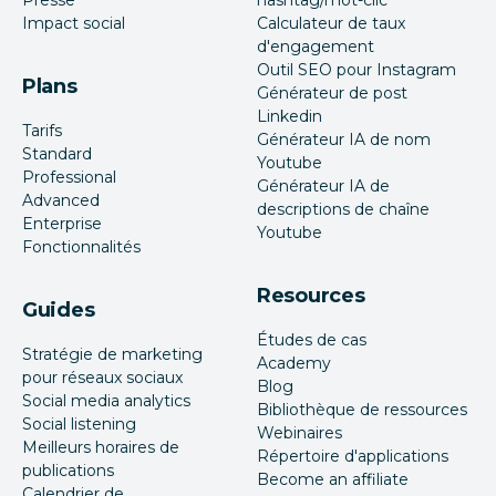
Presse
hashtag/mot-clic
Impact social
Calculateur de taux
d'engagement
Outil SEO pour Instagram
Plans
Générateur de post
Linkedin
Tarifs
Générateur IA de nom
Standard
Youtube
Professional
Générateur IA de
Advanced
descriptions de chaîne
Enterprise
Youtube
Fonctionnalités
Resources
Guides
Études de cas
Stratégie de marketing
Academy
pour réseaux sociaux
Blog
Social media analytics
Bibliothèque de ressources
Social listening
Webinaires
Meilleurs horaires de
Répertoire d'applications
publications
Become an affiliate
Calendrier de