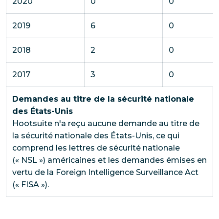
2020
0
0
2019
6
0
2018
2
0
2017
3
0
Demandes au titre de la sécurité nationale
des États-Unis
Hootsuite n'a reçu aucune demande au titre de
la sécurité nationale des États-Unis, ce qui
comprend les lettres de sécurité nationale
(« NSL ») américaines et les demandes émises en
vertu de la Foreign Intelligence Surveillance Act
(« FISA »).