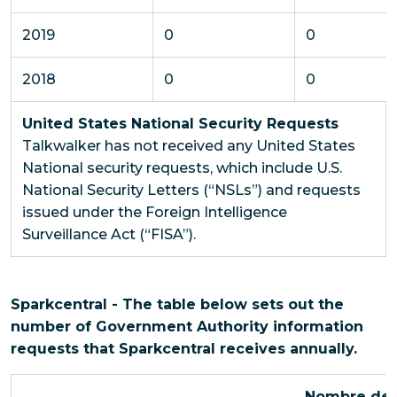
2019
0
0
2018
0
0
United States National Security Requests
Talkwalker has not received any United States
National security requests, which include U.S.
National Security Letters (“NSLs”) and requests
issued under the Foreign Intelligence
Surveillance Act (“FISA”).
Sparkcentral - The table below sets out the
number of Government Authority information
requests that Sparkcentral receives annually.
Nombre de 