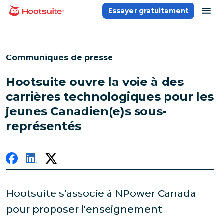
Aller
ou
Essayer gratuitement
Accueil
au
contenu
Communiqués de presse
Hootsuite ouvre la voie à des
carrières technologiques pour les
jeunes Canadien(e)s sous-
représentés
Hootsuite s'associe à NPower Canada
pour proposer l'enseignement