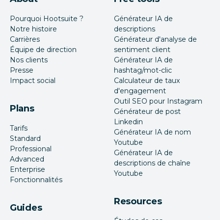
Pourquoi Hootsuite ?
Générateur IA de
Notre histoire
descriptions
Carrières
Générateur d'analyse de
Équipe de direction
sentiment client
Nos clients
Générateur IA de
Presse
hashtag/mot-clic
Impact social
Calculateur de taux
d'engagement
Outil SEO pour Instagram
Plans
Générateur de post
Linkedin
Tarifs
Générateur IA de nom
Standard
Youtube
Professional
Générateur IA de
Advanced
descriptions de chaîne
Enterprise
Youtube
Fonctionnalités
Resources
Guides