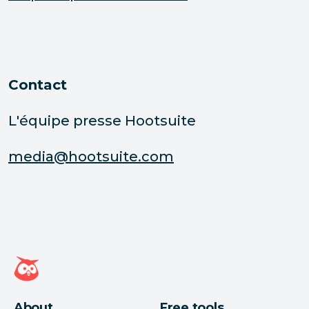
Contact
L'équipe presse Hootsuite
media@hootsuite.com
Page d'accueil Hootsuite
About
Free tools