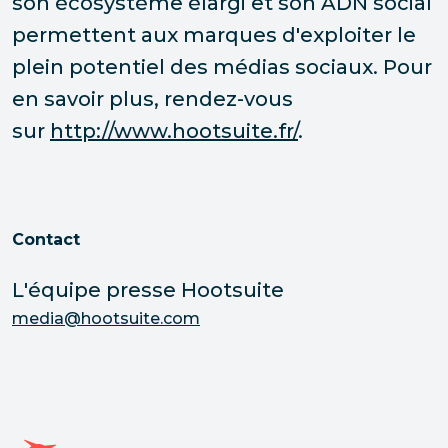
son écosystème élargi et son ADN social
permettent aux marques d'exploiter le
plein potentiel des médias sociaux. Pour
en savoir plus, rendez-vous
sur
http://www.hootsuite.fr/
.
Contact
L'équipe presse Hootsuite
media@hootsuite.com
Page d'accueil Hootsuite