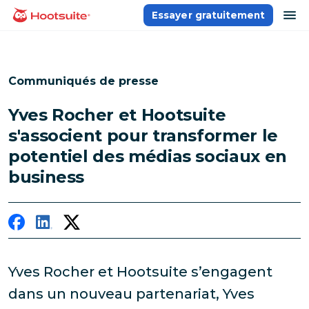
Aller
ou
Essayer gratuitement
Accueil
au
contenu
Communiqués de presse
Yves Rocher et Hootsuite
s'associent pour transformer le
potentiel des médias sociaux en
business
Yves Rocher et Hootsuite s’engagent
dans un nouveau partenariat, Yves