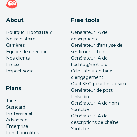
About
Free tools
Pourquoi Hootsuite ?
Générateur IA de
Notre histoire
descriptions
Carrières
Générateur d'analyse de
Équipe de direction
sentiment client
Nos clients
Générateur IA de
Presse
hashtag/mot-clic
Impact social
Calculateur de taux
d'engagement
Outil SEO pour Instagram
Plans
Générateur de post
Linkedin
Tarifs
Générateur IA de nom
Standard
Youtube
Professional
Générateur IA de
Advanced
descriptions de chaîne
Enterprise
Youtube
Fonctionnalités