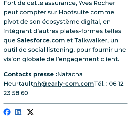
Fort de cette assurance, Yves Rocher
peut compter sur Hootsuite comme
pivot de son écosystème digital, en
intégrant d’autres plates-formes telles
que
Salesforce.com
et Talkwalker, un
outil de social listening, pour fournir une
vision globale de l’engagement client.
Contacts presse :
Natacha
Heurtault
nh@early-com.com
Tél. : 06 12
23 58 60