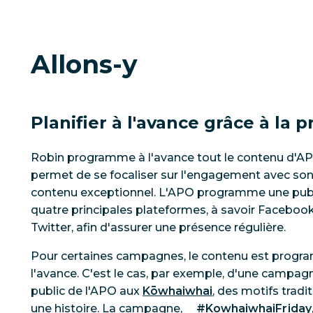
Allons-y
Planifier à l'avance grâce à la
Robin programme à l'avance tout le contenu d'APO
permet de se focaliser sur l'engagement avec son 
contenu exceptionnel. L'APO programme une publi
quatre principales plateformes, à savoir Facebook
Twitter, afin d'assurer une présence régulière.
Pour certaines campagnes, le contenu est progra
l'avance. C'est le cas, par exemple, d'une campagne
public de l'APO aux
Kōwhaiwhai
, des motifs tradi
une histoire. La campagne,
#KowhaiwhaiFriday