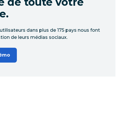
e de toute votre
e.
'utilisateurs dans plus de 175 pays nous font
tion de leurs médias sociaux.
démo