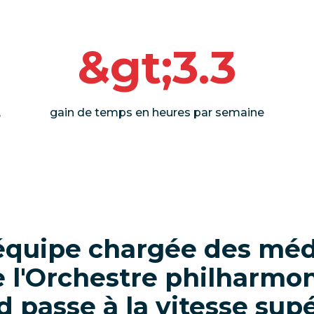
&gt;3.3
,
gain de temps en heures par semaine
 équipe chargée des méd
e l'Orchestre philharmo
 passe à la vitesse sup