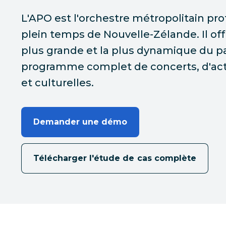
L'APO est l'orchestre métropolitain pro
plein temps de Nouvelle-Zélande. Il offre
plus grande et la plus dynamique du p
programme complet de concerts, d'acti
et culturelles.
Demander une démo
Télécharger l'étude de cas complète