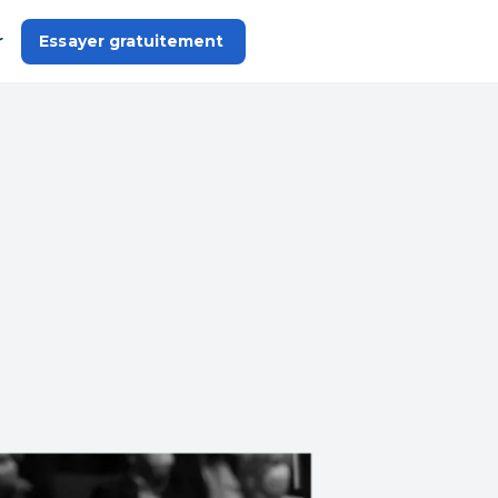
r
Essayer gratuitement 