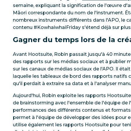
semaine, expliquant la signification de l'œuvre d'a
Māori correspondante du nom de l'instrument. Éta
nombreux instruments différents dans l'APO, le ca
contenu #KowhaiwhaiFriday s'étend déjà sur plus
Gagner du temps lors de la cré
Avant Hootsuite, Robin passait jusqu'à 40 minute
des rapports sur les médias sociaux et à publier
sur les canaux de médias sociaux de l'APO. Il était
laquelle les tableaux de bord des rapports natifs
qu'il perdait à extraire sa data et à l'analyser ma
Aujourd'hui, Robin exploite les rapports Hootsuite 
de brainstorming avec l'ensemble de l'équipe de 
performances des différents contenus et formats
permet à l'équipe de développer des idées pour enr
utilise également les rapports Hootsuite pour teni