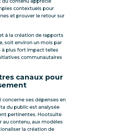
t du contenu apprécié
emples contextuels pour
es et prouver le retour sur
 à la création de rapports
, soit environ un mois par
à plus fort impact telles
initiatives communautaires
tres canaux pour
ssement
qui concerne ses dépenses en
ata du public est analysée
ent pertinentes. Hootsuite
er au contenu, aux modèles
ionaliser la création de