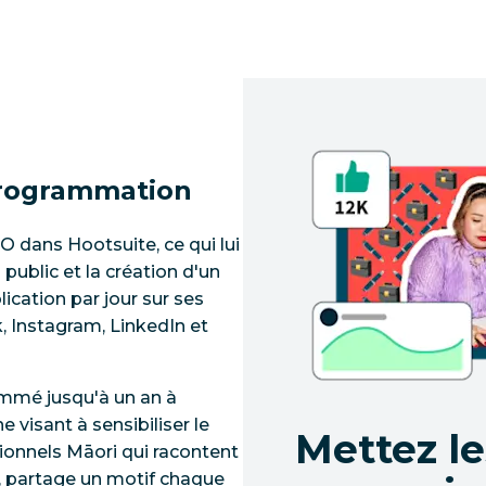
 programmation
 dans Hootsuite, ce qui lui
public et la création d'un
cation par jour sur ses
, Instagram, LinkedIn et
mmé jusqu'à un an à
 visant à sensibiliser le
Mettez l
tionnels Māori qui racontent
, partage un motif chaque