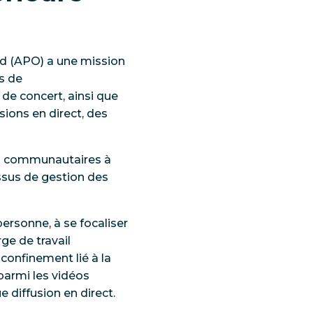
and (APO) a une mission
us de
 de concert, ainsi que
ions en direct, des
ts communautaires à
ssus de gestion des
ersonne, à se focaliser
rge de travail
confinement lié à la
parmi les vidéos
diffusion en direct.