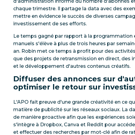
d'administration informé du nombre d'abonnés e
chaque trimestre. Il partage la data avec des ex
mettre en évidence le succès de diverses campagn
investissement de ses efforts.
Le temps gagné par rapport à la programmation et
manuels s'élève à plus de trois heures par semaine
an. Robin met ce temps à profit pour des activités 
que des projets de retransmission en direct, des 
et le développement d'autres contenus créatifs.
Diffuser des annonces sur d'au
optimiser le retour sur investi
L'APO fait preuve d'une grande créativité en ce 
matière de publicité sur les réseaux sociaux. La d
de manière proactive afin que les expériences soi
s'intègre à Dropbox, Canva et Reddit pour accéd
et effectuer des recherches par mot-clé afin de rat