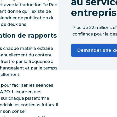
au servic
rt avec la traduction Te Reo
entrepris
nt donné qu'il existe de
lendrier de publication du
 de deux ans.
Plus de 22 millions d
ation de rapports
confiance pour la ges
s chaque matin à extraire
Demander une 
 manuellement du contenu
 frustré par la fréquence à
 changeaient et par le temps
nuellement.
pour faciliter les séances
l'APO. L'examen des
 sur chaque plateforme
ichir les contenus futurs. Il
r son conseil