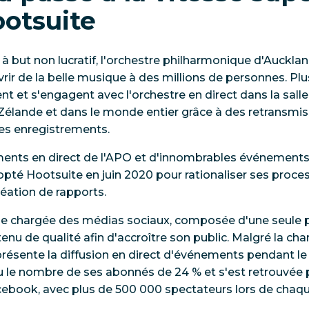
ootsuite
 à but non lucratif, l'orchestre philharmonique d'Auckl
uvrir de la belle musique à des millions de personnes. Pl
t et s'engagent avec l'orchestre en direct dans la salle
Zélande et dans le monde entier grâce à des retransmiss
des enregistrements.
ments en direct de l'APO et d'innombrables événemen
pté Hootsuite en juin 2020 pour rationaliser ses proce
éation de rapports.
pe chargée des médias sociaux, composée d'une seule p
tenu de qualité afin d'accroître son public. Malgré la cha
ésente la diffusion en direct d'événements pendant le 
 le nombre de ses abonnés de 24 % et s'est retrouvée 
ook, avec plus de 500 000 spectateurs lors de chaque 