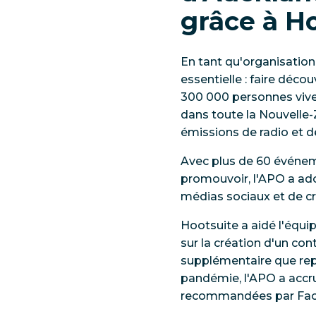
grâce à H
En tant qu'organisation
essentielle : faire déco
300 000 personnes viven
dans toute la Nouvelle-
émissions de radio et 
Avec plus de 60 événe
promouvoir, l'APO a ado
médias sociaux et de cr
Hootsuite a aidé l'équi
sur la création d'un con
supplémentaire que repr
pandémie, l'APO a accru
recommandées par Faceb