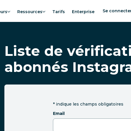
Se connecte
eurs
Ressources
Tarifs
Enterprise
Liste de vérifica
abonnés Instagr
*
indique les champs obligatoires
Email