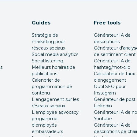
Guides
Free tools
Stratégie de
Générateur IA de
marketing pour
descriptions
réseaux sociaux
Générateur d'analys
Social media analytics
de sentiment client
Social listening
Générateur IA de
és
Meilleurs horaires de
hashtag/mot-clic
publications
Calculateur de taux
Calendrier de
d'engagement
programmation de
Outil SEO pour
contenu
Instagram
L'engagement sur les
Générateur de post
réseaux sociaux
Linkedin
L'employee advocacy:
Générateur IA de 
programme
Youtube
d'employés
Générateur IA de
embassadeurs
descriptions de cha