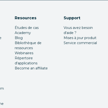
Resources
Support
Études de cas
Vous avez besoin
Academy
d'aide ?
e
Blog
Mises à jour produit
Bibliothèque de
Service commercial
ressources
Webinaires
Répertoire
d'applications
Become an affiliate
nom
îne