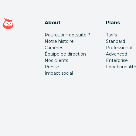
Page d'accueil Hootsuite
About
Plans
Pourquoi Hootsuite ?
Tarifs
Notre histoire
Standard
Carrières
Professional
Équipe de direction
Advanced
Nos clients
Enterprise
Presse
Fonctionnalit
Impact social