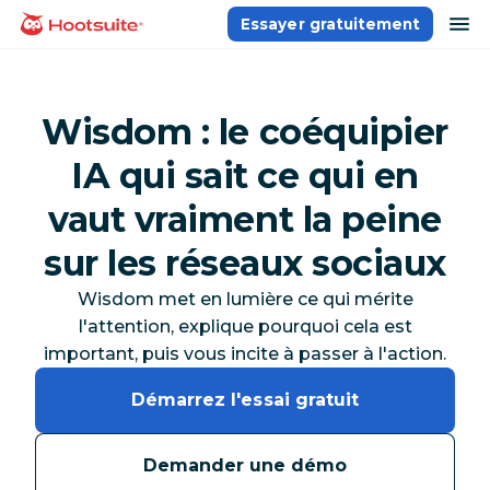
Aller
ou
Essayer gratuitement
Accueil
au
contenu
Wisdom : le coéquipier
IA qui sait ce qui en
vaut vraiment la peine
sur les réseaux sociaux
Wisdom met en lumière ce qui mérite
l'attention, explique pourquoi cela est
important, puis vous incite à passer à l'action.
Démarrez l'essai gratuit
Demander une démo