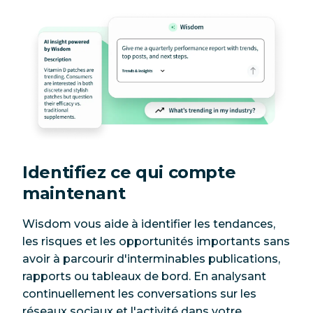
Identifiez ce qui compte
maintenant
Wisdom vous aide à identifier les tendances,
les risques et les opportunités importants sans
avoir à parcourir d'interminables publications,
rapports ou tableaux de bord. En analysant
continuellement les conversations sur les
réseaux sociaux et l'activité dans votre