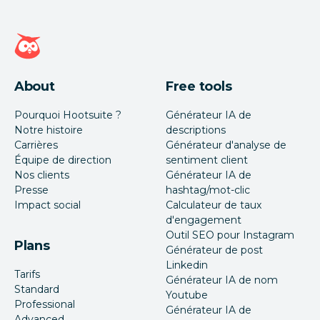
Page d'accueil Hootsuite
About
Free tools
Pourquoi Hootsuite ?
Générateur IA de
Notre histoire
descriptions
Carrières
Générateur d'analyse de
Équipe de direction
sentiment client
Nos clients
Générateur IA de
Presse
hashtag/mot-clic
Impact social
Calculateur de taux
d'engagement
Outil SEO pour Instagram
Plans
Générateur de post
Linkedin
Tarifs
Générateur IA de nom
Standard
Youtube
Professional
Générateur IA de
Advanced