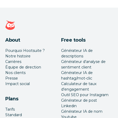
Page d'accueil Hootsuite
About
Free tools
Pourquoi Hootsuite ?
Générateur IA de
Notre histoire
descriptions
Carrières
Générateur d'analyse de
Équipe de direction
sentiment client
Nos clients
Générateur IA de
Presse
hashtag/mot-clic
Impact social
Calculateur de taux
d'engagement
Outil SEO pour Instagram
Plans
Générateur de post
Linkedin
Tarifs
Générateur IA de nom
Standard
Youtube