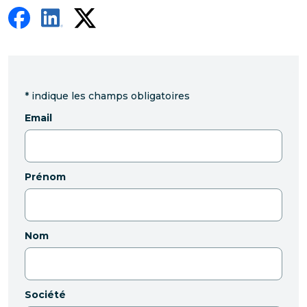
*
indique les champs obligatoires
Email
Prénom
Nom
Société