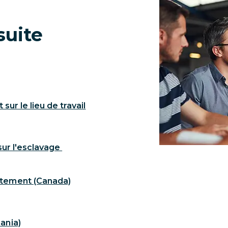
suite
sur le lieu de travail
sur l'esclavage
atement (Canada)
ania)