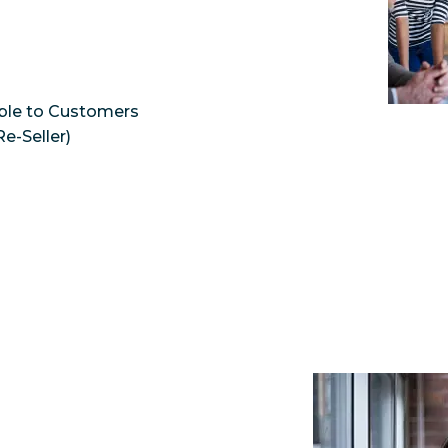
able to Customers 
e-Seller)