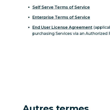
Self Serve Terms of Service
Enterprise Terms of Service
End User License Agreement
 (applic
purchasing Services via an Authorized R
Autres termes