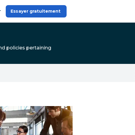
r
Essayer gratuitement 
d policies pertaining