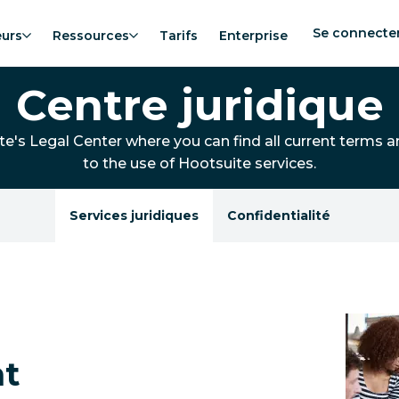
Se connecte
eurs
Ressources
Tarifs
Enterprise
Centre juridique
's Legal Center where you can find all current terms an
to the use of Hootsuite services.
Services juridiques
Confidentialité
nt