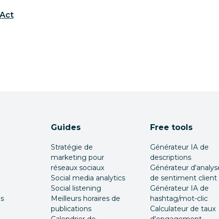
 Act
Guides
Free tools
Stratégie de
Générateur IA de
marketing pour
descriptions
réseaux sociaux
Générateur d'analys
Social media analytics
de sentiment client
Social listening
Générateur IA de
és
Meilleurs horaires de
hashtag/mot-clic
publications
Calculateur de taux