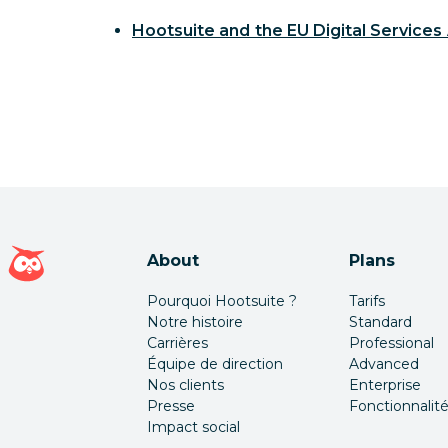
Hootsuite and the EU Digital Services
Page d'accueil Hootsuite
About
Plans
Pourquoi Hootsuite ?
Tarifs
Notre histoire
Standard
Carrières
Professional
Équipe de direction
Advanced
Nos clients
Enterprise
Presse
Fonctionnalit
Impact social