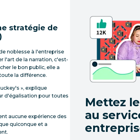
e stratégie de
)
de noblesse à l'entreprise
r l'art de la narration, c'est-
cher le bon public, elle a
toute la différence.
uckey's », explique
ur d'égalisation pour toutes
Mettez l
au servic
ment aucune expérience des
entrepris
 que quiconque et a
ent.