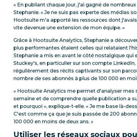
« En publiant chaque jour, j'ai gagné de nombreux
Stephanie. « Je ne suis pas experte des médias so
Hootsuite m'a apporté les ressources dont j'avais
vite devenue une extension de mon équipe. »
Grâce à Hootsuite Analytics, Stephanie a découver
plus performantes étaient celles qui relataient l'hi
Stephanie a mis en avant le côté nostalgique qui
Stuckey's, en particulier sur son compte LinkedIn, 
régulièrement des récits captivants sur son parc
nombre de ses abonnés à plus de 100 000 en moi
« Hootsuite Analytics me permet d'analyser mes 
semaine et de comprendre quelle publication a s
et pourquoi », explique-t-elle. « Je me base là-des
C'est comme ça que je suis passée de 200 abonné
100 000 en moins de deux ans. »
Utiliser les réseaux sociaux po