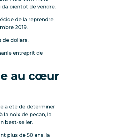
cida bientôt de vendre.
écide de la reprendre.
vembre 2019.
s de dollars.
hanie entreprit de
re au cœur
ale a été de déterminer
à la noix de pecan, la
n best-seller.
nt plus de 50 ans, la