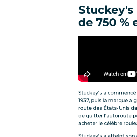
Stuckey's
de 750 % 
Stuckey's a commencé 
1937, puis la marque a 
route des États-Unis dan
de quitter l'autoroute p
acheter le célèbre roul
Stuckey's a atteint so