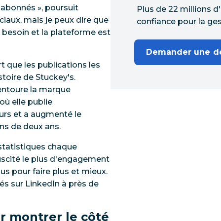
 abonnés », poursuit
Plus de 22 millions d
ciaux, mais je peux dire que
confiance pour la ges
 besoin et la plateforme est
Demander une 
t que les publications les
stoire de Stuckey's.
 entoure la marque
où elle publie
ours et a augmenté le
ns de deux ans.
statistiques chaque
uscité le plus d'engagement
sus pour faire plus et mieux.
s sur LinkedIn à près de
ur montrer le côté