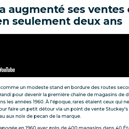
 a augmenté ses ventes 
en seulement deux ans
comme un modeste stand en bordure des routes secon
grandi pour devenir la première chaîne de magasins de d
s les années 1960. À l'époque, rares étaient ceux qui ne 
our faire un petit détour via un point de vente Stuckey's
eau aux noix de pecan de la marque.
n apogée en 1960 avec près de 400 magasins dans 40 É