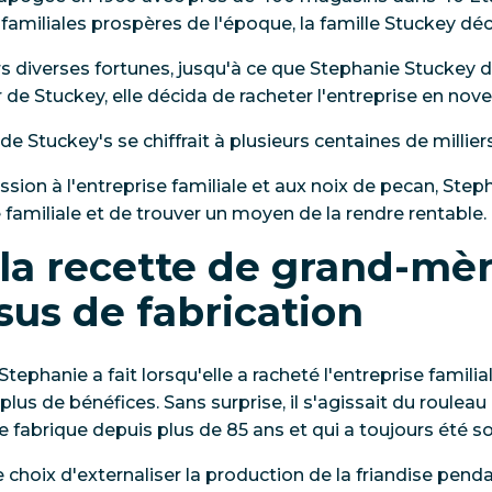
 familiales prospères de l'époque, la famille Stuckey dé
rs diverses fortunes, jusqu'à ce que Stephanie Stuckey d
r de Stuckey, elle décida de racheter l'entreprise en no
e Stuckey's se chiffrait à plusieurs centaines de millier
sion à l'entreprise familiale et aux noix de pecan, Step
e familiale et de trouver un moyen de la rendre rentable.
la recette de grand-mè
sus de fabrication
ephanie a fait lorsqu'elle a racheté l'entreprise famili
plus de bénéfices. Sans surprise, il s'agissait du rouleau 
se fabrique depuis plus de 85 ans et qui a toujours été so
le choix d'externaliser la production de la friandise penda