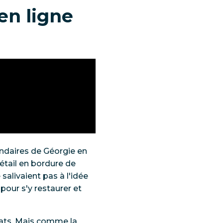
en ligne
daires de Géorgie en
étail en bordure de
salivaient pas à l'idée
 pour s'y restaurer et
tats. Mais comme la