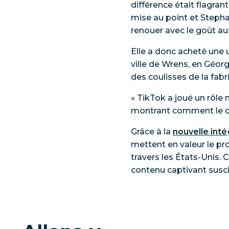
différence était flagran
mise au point et Stephan
renouer avec le goût au
Elle a donc acheté une 
ville de Wrens, en Géorg
des coulisses de la fabr
« TikTok a joué un rôle 
montrant comment le cho
Grâce à la
nouvelle int
mettent en valeur le pro
travers les États-Unis.
contenu captivant suscit