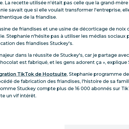
te. La recette utilisée n'était pas celle que la grand-mèr
ie savait que si elle voulait transformer l'entreprise, el
thentique de la friandise.
usine de friandises et une usine de décorticage de noix 
ie. Stephanie n'hésite pas à utiliser les médias sociaux
ication des friandises Stuckey's.
majeur dans la réussite de Stuckey's, car je partage ave
colat est fabriqué, et les gens adorent ça », explique 
égration TikTok de Hootsuite
, Stephanie programme des
cédé de fabrication des friandises, l'histoire de sa famil
 Comme Stuckey compte plus de 16 000 abonnés sur TikTok
e un vif intérêt.