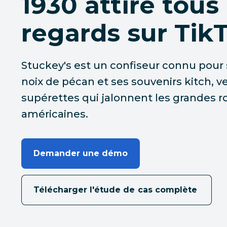
1930 attire tous 
regards sur Tik
Stuckey's est un confiseur connu pour 
noix de pécan et ses souvenirs kitch, 
supérettes qui jalonnent les grandes r
américaines.
Demander une démo
Télécharger l'étude de cas complète 