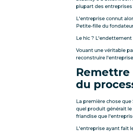
plupart des entreprises
L'entreprise connut alo
Petite-fille du fondateu
Le hic ? L'endettement d
Vouant une véritable pas
reconstruire l'entrepris
Remettre 
du proces
La première chose que St
quel produit générait le 
friandise que l'entrepri
L'entreprise ayant fait 