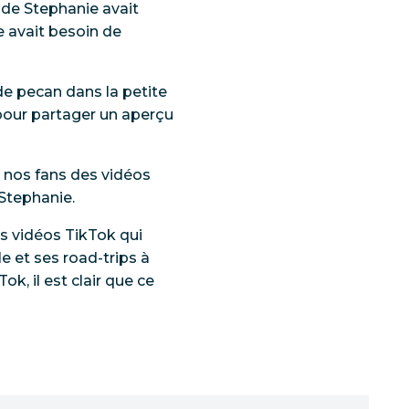
e de Stephanie avait
le avait besoin de
de pecan dans la petite
 pour partager un aperçu
c nos fans des vidéos
Stephanie.
 vidéos TikTok qui
le et ses road-trips à
, il est clair que ce