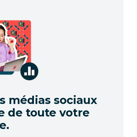
es médias sociaux
e de toute votre
e.