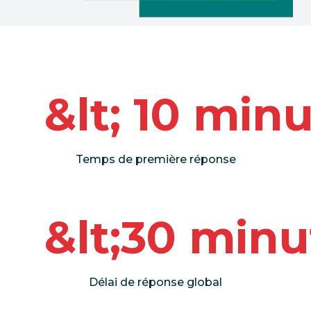
&lt; 10 min
Temps de première réponse
&lt;30 minu
Délai de réponse global