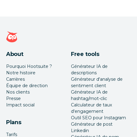
Page d'accueil Hootsuite
About
Free tools
Pourquoi Hootsuite ?
Générateur IA de
Notre histoire
descriptions
Carrières
Générateur d'analyse de
Équipe de direction
sentiment client
Nos clients
Générateur IA de
Presse
hashtag/mot-clic
Impact social
Calculateur de taux
d'engagement
Outil SEO pour Instagram
Plans
Générateur de post
Linkedin
Tarifs
Générateur IA de nom