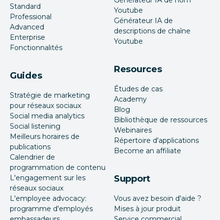
Standard
Youtube
Professional
Générateur IA de
Advanced
descriptions de chaîne
Enterprise
Youtube
Fonctionnalités
Resources
Guides
Études de cas
Stratégie de marketing
Academy
pour réseaux sociaux
Blog
Social media analytics
Bibliothèque de ressources
Social listening
Webinaires
Meilleurs horaires de
Répertoire d'applications
publications
Become an affiliate
Calendrier de
programmation de contenu
L'engagement sur les
Support
réseaux sociaux
L'employee advocacy:
Vous avez besoin d'aide ?
programme d'employés
Mises à jour produit
embassadeurs
Service commercial