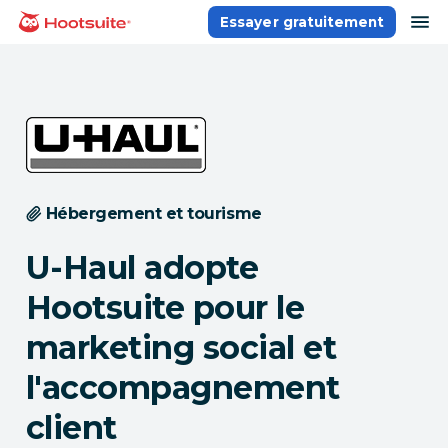
Aller
ou
Essayer gratuitement
Accueil
au
contenu
Hébergement et tourisme
U-Haul adopte
Hootsuite pour le
marketing social et
l'accompagnement
client